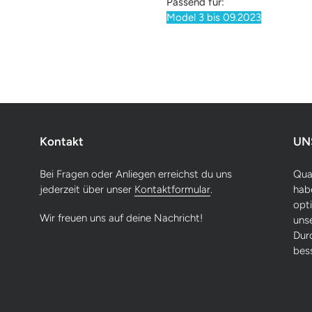
Passend für:
Model 3 bis 09.2023
Kontakt
UN
Bei Fragen oder Anliegen erreichst du uns
Qual
jederzeit über unser
Kontaktformular
.
habe
opti
Wir freuen uns auf deine Nachricht!
uns
Dur
bes