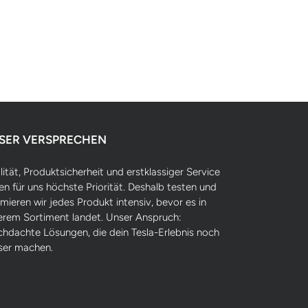
SER VERSPRECHEN
ität, Produktsicherheit und erstklassiger Service
n für uns höchste Priorität. Deshalb testen und
mieren wir jedes Produkt intensiv, bevor es in
erem Sortiment landet. Unser Anspruch:
chdachte Lösungen, die dein Tesla-Erlebnis noch
ser machen.