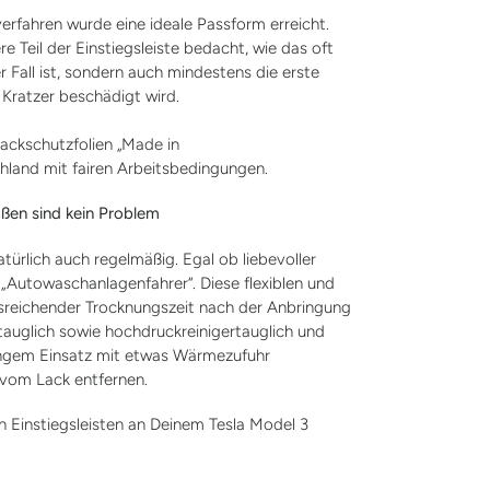
rfahren wurde eine ideale Passform erreicht.
e Teil der Einstiegsleiste bedacht, wie das oft
 Fall ist, sondern auch mindestens die erste
 Kratzer beschädigt wird.
Lackschutzfolien „Made in
hland mit fairen Arbeitsbedingungen.
ßen sind kein Problem
natürlich auch regelmäßig. Egal ob liebevoller
Autowaschanlagenfahrer“. Diese flexiblen und
usreichender Trocknungszeit nach der Anbringung
auglich sowie hochdruckreinigertauglich und
langem Einsatz mit etwas Wärmezufuhr
 vom Lack entfernen.
 Einstiegsleisten an Deinem Tesla Model 3