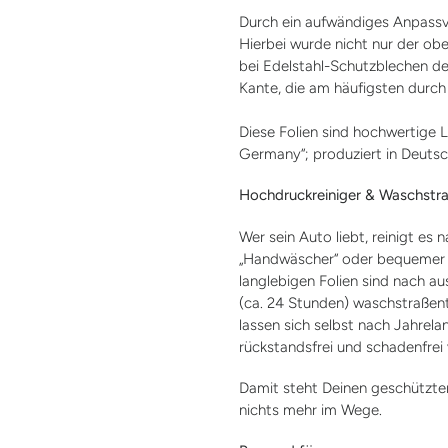
Durch ein aufwändiges Anpassve
Hierbei wurde nicht nur der ober
bei Edelstahl-Schutzblechen der
Kante, die am häufigsten durch
Diese Folien sind hochwertige 
Germany“; produziert in Deutsc
Hochdruckreiniger & Waschstra
Wer sein Auto liebt, reinigt es 
„Handwäscher“ oder bequemer „
langlebigen Folien sind nach a
(ca. 24 Stunden) waschstraßent
lassen sich selbst nach Jahre
rückstandsfrei und schadenfrei
Damit steht Deinen geschützten
nichts mehr im Wege.