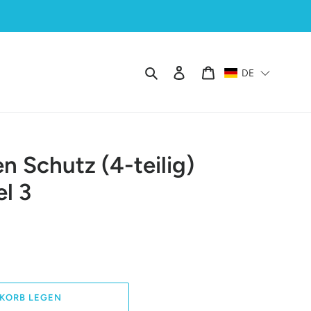
Suchen
Einloggen
Warenkorb
DE
en Schutz (4-teilig)
el 3
KORB LEGEN