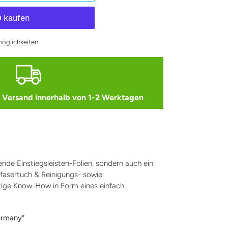
möglichkeiten
ersand innerhalb von 1-2 Werktagen
sende Einstiegsleisten-Folien, sondern auch ein
ofasertuch & Reinigungs- sowie
tige Know-How in Form eines einfach
ermany“